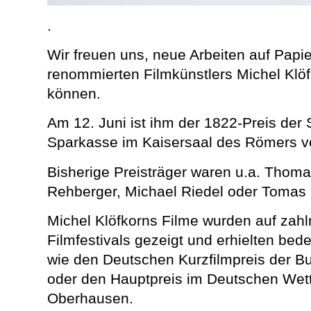
.
Wir freuen uns, neue Arbeiten auf Papi
renommierten Filmkünstlers Michel Klö
können.
Am 12. Juni ist ihm der 1822-Preis der S
Sparkasse im Kaisersaal des Römers v
Bisherige Preisträger waren u.a. Thoma
Rehberger,
Michael Riedel
oder
Tomas 
Michel Klöfkorns Filme wurden auf zahl
Filmfestivals gezeigt und erhielten be
wie den Deutschen Kurzfilmpreis der
Bu
oder den Hauptpreis im Deutschen Wet
Oberhausen.