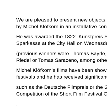
.
We are pleased
to present
new objects,
by Michel
Klöfkorn
in an
installative con
He was awarded the 1822–Kunstpreis
S
Sparkasse
at the City Hall on Wednesd
(
previous winners
were
Thomas
Bayrle,
Riedel
or
Tomas
Saraceno, among othe
Michel
Klöfkorn’s
films have been
show
festivals and
he has
received
significan
such as the
Deutsche Filmpreis
or
the 
Competition
of
the Short Film
Festival 
.