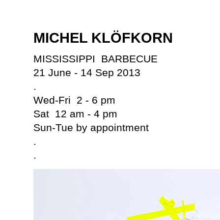
MICHEL KLÖFKORN
MISSISSIPPI BARBECUE
21 June - 14 Sep 2013
.
Wed-Fri 2 - 6 pm
Sat 12 am - 4 pm
Sun-Tue by appointment
.
.