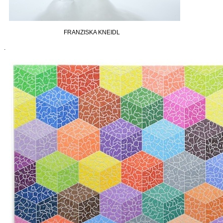
FRANZISKA KNEIDL
.