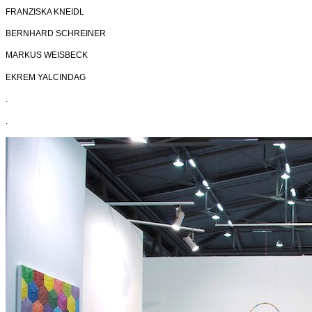
FRANZISKA KNEIDL
BERNHARD SCHREINER
MARKUS WEISBECK
EKREM YALCINDAG
.
.