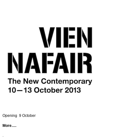
Opening 9 October
More….
.